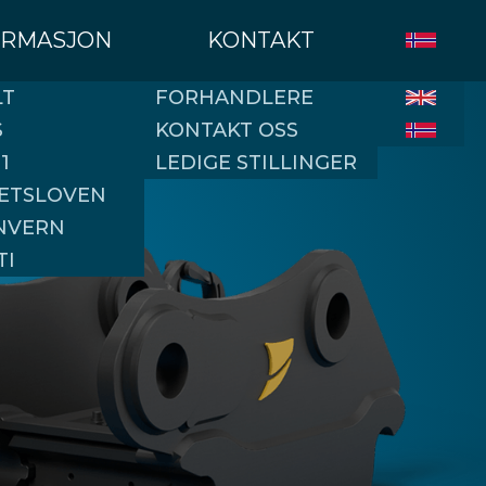
ORMASJON
KONTAKT
LT
FORHANDLERE
S
KONTAKT OSS
1
LEDIGE STILLINGER
ETSLOVEN
NVERN
TI