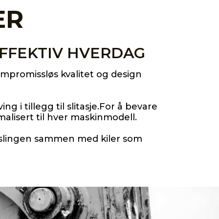
ER
EFFEKTIV HVERDAG
mpromissløs kvalitet og design
 i tillegg til slitasje.For å bevare
alisert til hver maskinmodell.
 akslingen sammen med kiler som