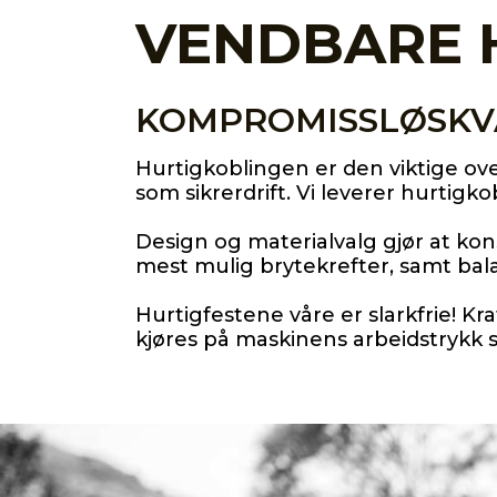
VENDBARE 
KOMPROMISSLØSKVA
Hurtigkoblingen er den viktige ov
som sikrerdrift. Vi leverer hurtigko
Design og materialvalg gjør at konst
mest mulig brytekrefter, samt bala
Hurtigfestene våre er slarkfrie! 
kjøres på maskinens arbeidstrykk s