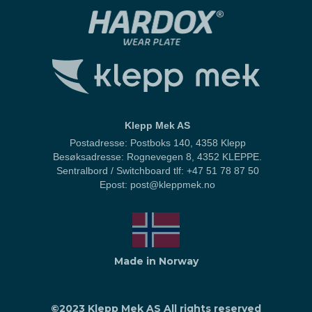
Klepp Mek AS
Postadresse: Postboks 140, 4358 Klepp
Besøksadresse: Rognevegen 8, 4352 KLEPPE.
Sentralbord / Switchboard
tlf: +47 51 78 87 50
Epost: post@kleppmek.no
Made in Norway
©2023 Klepp Mek AS All rights reserved