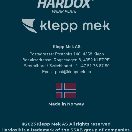
Klepp Mek AS
Postadresse: Postboks 140, 4358 Klepp
Besøksadresse: Rognevegen 8, 4352 KLEPPE.
Sentralbord / Switchboard
tlf: +47 51 78 87 50
Epost: post@kleppmek.no
Made in Norway
©2023 Klepp Mek AS All rights reserved
Hardox® is a trademark of the SSAB group of companies.