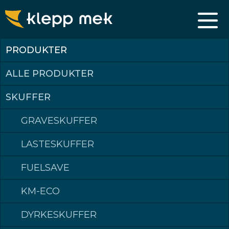
PRODUKTER
ALLE PRODUKTER
SKUFFER
GRAVESKUFFER
LASTESKUFFER
FUELSAVE
KM-ECO
DYRKESKUFFER
Leieproduksjon. Klepp Mek har en omfattende maskinpark og